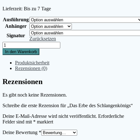
Lieferzeit:
Bis zu 7 Tage
Ausführung
Anhänger
Signatur
Zurücksetzen
Das
Erbe
In den Warenkorb
des
Schlangenkönigs
Produktsicherheit
Menge
Rezensionen (0)
Rezensionen
Es gibt noch keine Rezensionen.
Schreibe die erste Rezension für „Das Erbe des Schlangenkönigs“
Deine E-Mail-Adresse wird nicht veröffentlicht.
Erforderliche
Felder sind mit
*
markiert
Deine Bewertung
*